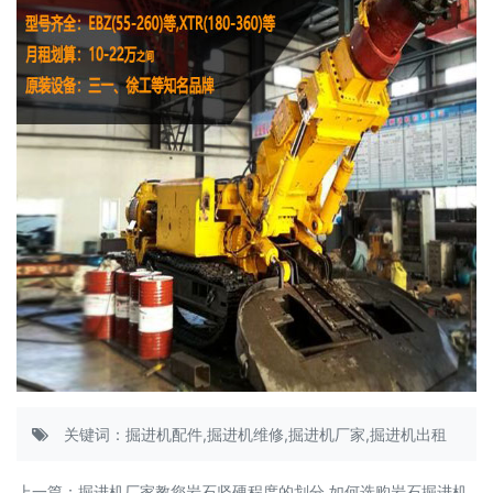
关键词：掘进机配件,掘进机维修,掘进机厂家,掘进机出租
上一篇：
掘进机厂家教您岩石坚硬程度的划分,如何选购岩石掘进机